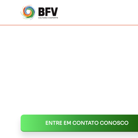
Consultoria e Gestão de 
Audiovisuais, Culturais, S
Esportivos.
Expertise comprovada em captação, elabo
inscrição nas leis de incentivo.
ENTRE EM CONTATO CONOSCO