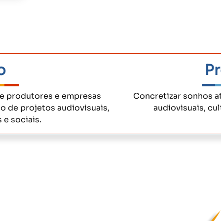
o
Pr
re produtores e empresas
Concretizar sonhos a
ão de projetos audiovisuais,
audiovisuais, cul
 e sociais.