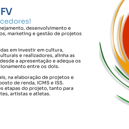
BFV
ncedores!
anejamento, desenvolvimento e
os, marketing e gestão de projetos
das em investir em cultura,
turais e realizadores, alinha as
desde a apresentação e adequa os
cionamento entre os dois.
is, na elaboração de projetos e
posto de renda, ICMS e ISS.
s etapas do projeto, tanto para
, artistas e atletas.