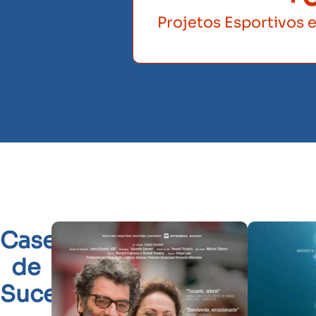
Projetos Esportivos 
Cases
de
Sucesso