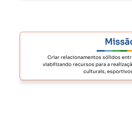
Missã
Criar relacionamentos sólidos ent
viabilizando recursos para a realizaç
culturais, esportivos