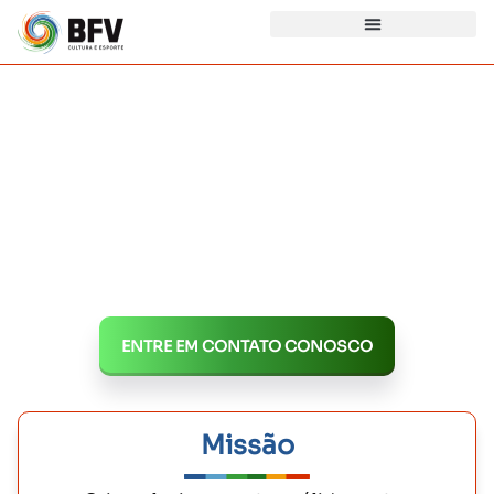
Consultoria e Gestão de Projetos
Audiovisuais, Culturais, Sociais e
Esportivos.
Expertise comprovada em captação de recursos,
elaboração de projetos e inscrição nas leis de
incentivo.
ENTRE EM CONTATO CONOSCO
Missão