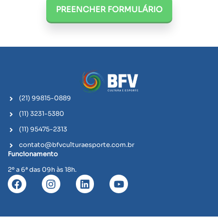
PREENCHER FORMULÁRIO
(21) 99815-0889
(11) 3231-5380
(11) 95475-2313
contato@bfvculturaesporte.com.br
Funcionamento
2º a 6ª das 09h às 18h.