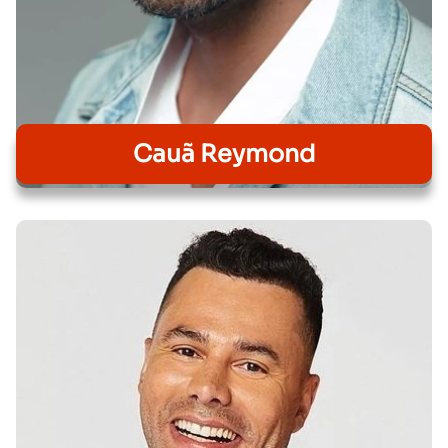
Cauã Reymond