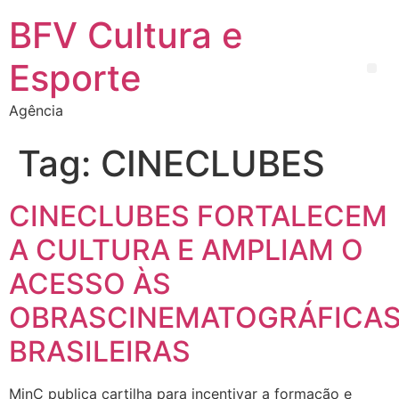
BFV Cultura e
Esporte
Agência
Tag:
CINECLUBES
CINECLUBES FORTALECEM
A CULTURA E AMPLIAM O
ACESSO ÀS
OBRASCINEMATOGRÁFICA
BRASILEIRAS
MinC publica cartilha para incentivar a formação e